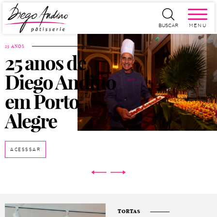
MENU
BUSCAR
25 ANOS
25 anos de
Diego Andino
em Porto
Alegre
ACESSSAR
TORTAS