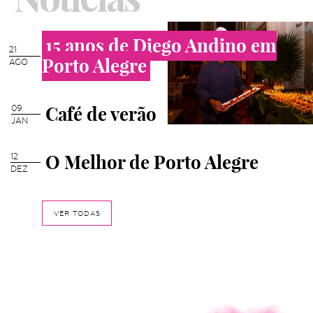
15 anos de Diego Andino em
21
Porto Alegre
AGO
Café de verão
09
JAN
O Melhor de Porto Alegre
12
DEZ
VER TODAS